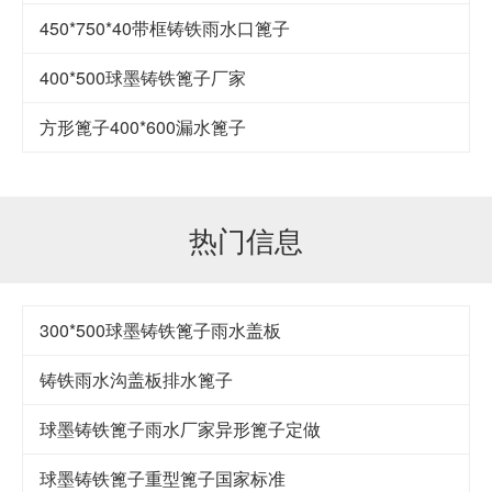
450*750*40带框铸铁雨水口篦子
400*500球墨铸铁篦子厂家
方形篦子400*600漏水篦子
热门信息
300*500球墨铸铁篦子雨水盖板
铸铁雨水沟盖板排水篦子
球墨铸铁篦子雨水厂家异形篦子定做
球墨铸铁篦子重型篦子国家标准