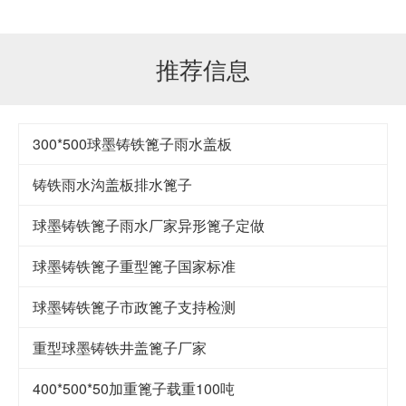
推荐信息
300*500球墨铸铁篦子雨水盖板
铸铁雨水沟盖板排水篦子
球墨铸铁篦子雨水厂家异形篦子定做
球墨铸铁篦子重型篦子国家标准
球墨铸铁篦子市政篦子支持检测
重型球墨铸铁井盖篦子厂家
400*500*50加重篦子载重100吨