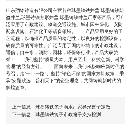
山东翔铭铸造有限公司主营各种球墨铸铁井盖,球墨铸铁防
盗井盖,球墨铸铁方形井盖,球墨铸铁井盖厂家等产品，可广
泛应用于市政建设、轨道交通设施、城市园林绿化、安防
配套设施、石油化工等诸多领域。 产品采用良好的工
艺流程，以确保产品质量的稳定性：以良好的检测设备，
确保质量的可靠性。广泛应用于国内外城市的市政建设，
通信，自来水，消防，园林，环保等行业，产品大获赞
誉！ 我们坚持“质量为本、用户至上、科技创新、科学
管理”的经营方针。 面向未来，我们积极响应新时代的
号召，走“一带一路”、坚持“绿色环保”的国家方针政策，秉
承“安甄致选，普利天下”的企业理念，共同铸就新时代的
辉煌篇章。
上一信息：
球墨铸铁篦子雨水厂家异形篦子定做
下一信息：
球墨铸铁篦子市政篦子支持检测