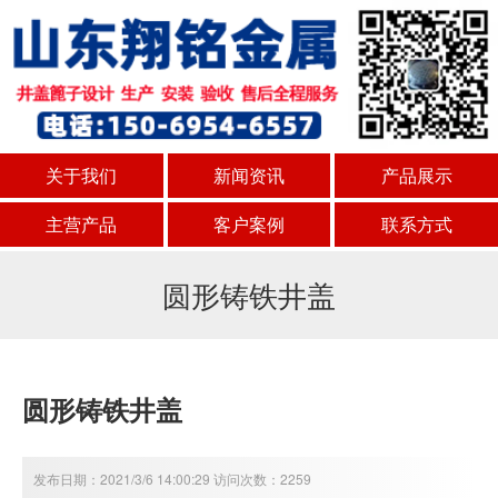
关于我们
新闻资讯
产品展示
主营产品
客户案例
联系方式
圆形铸铁井盖
圆形铸铁井盖
发布日期：2021/3/6 14:00:29 访问次数：2259